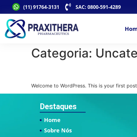
(11) 91764-3131
SAC: 0800-591-4289
Ho
Categoria:
Uncate
Hello world!
Welcome to WordPress. This is your first post. 
Destaques
Home
Sobre Nós