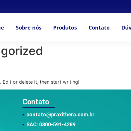
me
Sobre nós
Produtos
Contato
Dúv
gorized
Edit or delete it, then start writing!
Contato
contato@praxithera.com.br
SAC: 0800-591-4289