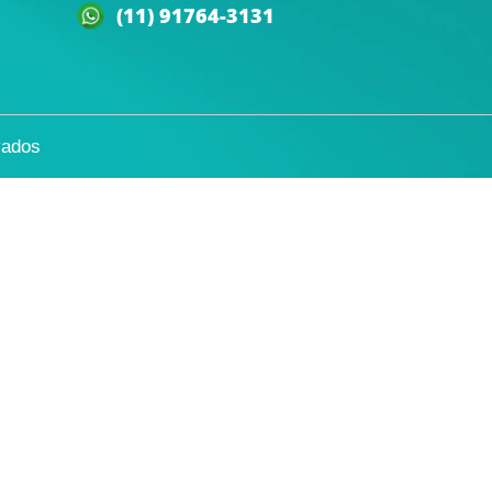
(11) 91764-3131
vados